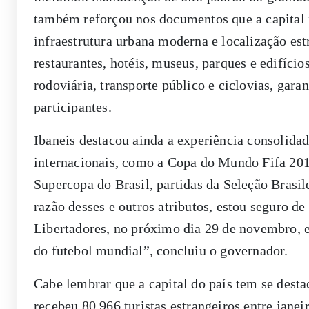
também reforçou nos documentos que a capital f
infraestrutura urbana moderna e localização est
restaurantes, hotéis, museus, parques e edifício
rodoviária, transporte público e ciclovias, gara
participantes.
Ibaneis destacou ainda a experiência consolidad
internacionais, como a Copa do Mundo Fifa 201
Supercopa do Brasil, partidas da Seleção Brasil
razão desses e outros atributos, estou seguro d
Libertadores, no próximo dia 29 de novembro, e
do futebol mundial”, concluiu o governador.
Cabe lembrar que a capital do país tem se desta
recebeu 80.966 turistas estrangeiros entre jan