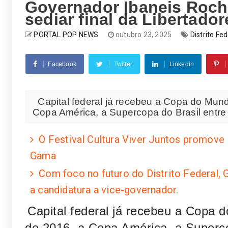
Governador Ibaneis Rocha
sediar final da Libertado
PORTAL POP NEWS
outubro 23, 2025
Distrito Fed
Facebook
Twitter
Linkedin
Capital federal já recebeu a Copa do Mund
Copa América, a Supercopa do Brasil entre 
O Festival Cultura Viver Juntos promove
Gama
Com foco no futuro do Distrito Federal,
a candidatura a vice-governador.
Capital federal já recebeu a Copa 
de 2016, a Copa América, a Superco