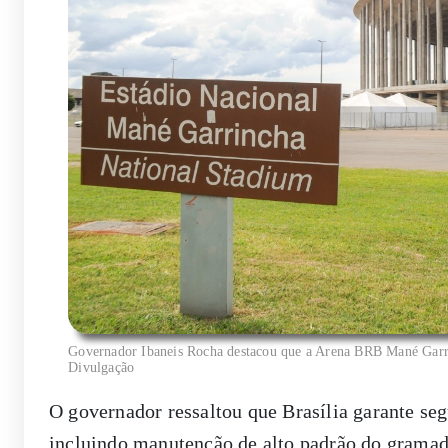
Governador Ibaneis Rocha destacou que a Arena BRB Mané Garrinc
Divulgação
O governador ressaltou que Brasília garante seg
incluindo manutenção de alto padrão do gramado