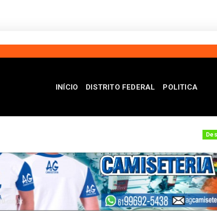
INÍCIO
DISTRITO FEDERAL
POLITICA
Operação Sem Desconto
Celina Leão aument
Destaque