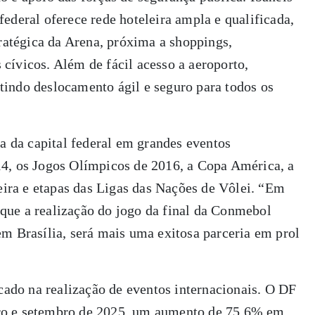
ederal oferece rede hoteleira ampla e qualificada,
ratégica da Arena, próxima a shoppings,
s cívicos. Além de fácil acesso a aeroporto,
ntindo deslocamento ágil e seguro para todos os
a da capital federal em grandes eventos
4, os Jogos Olímpicos de 2016, a Copa América, a
eira e etapas das Ligas das Nações de Vôlei. “Em
e que a realização do jogo da final da Conmebol
m Brasília, será mais uma exitosa parceria em prol
cado na realização de eventos internacionais. O DF
eiro e setembro de 2025, um aumento de 75,6% em