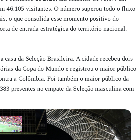
m 46.105 visitantes. O número superou todo o fluxo
ais, o que consolida esse momento positivo do
rta de entrada estratégica do território nacional.
 a casa da Seleção Brasileira. A cidade recebeu dois
tórias da Copa do Mundo e registrou o maior público
contra a Colômbia. Foi também o maior público da
.383 presentes no empate da Seleção masculina com