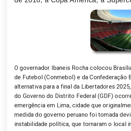
O governador Ibaneis Rocha colocou Brasíl
de Futebol (Conmebol) e da Confederação B
alternativa para a final da Libertadores 202
do Governo do Distrito Federal (GDF) ocorr
emergência em Lima, cidade que originalment
medida do governo peruano foi tomada devid
instabilidade política, que tornaram o local