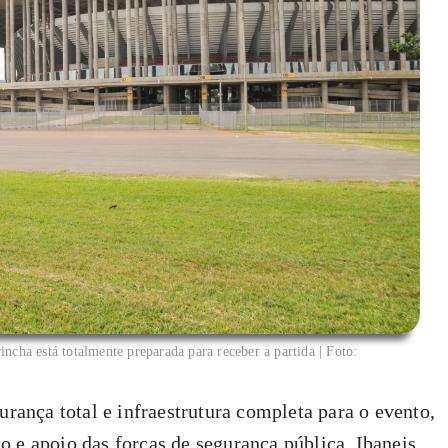
ha está totalmente preparada para receber a partida | Foto:
urança total e infraestrutura completa para o evento,
 e apoio das forças de segurança pública. Ibaneis