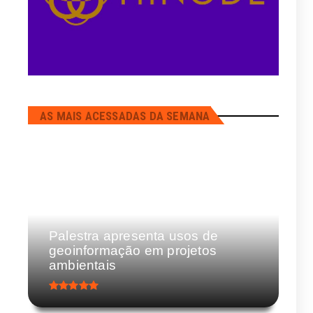
AS MAIS ACESSADAS DA SEMANA
Palestra apresenta usos de
geoinformação em projetos
ambientais