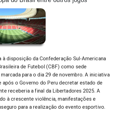
ia à disposição da Confederação Sul-Americana
rasileira de Futebol (CBF) como sede
5, marcada para o dia 29 de novembro. A iniciativa
e após o Governo do Peru decretar estado de
e receberia a final da Libertadores 2025. A
o à crescente violência, manifestações e
 inseguro para a realização do evento esportivo.