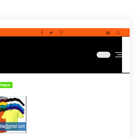
a sua vantagem e supera o empate técnico, assumindo a l