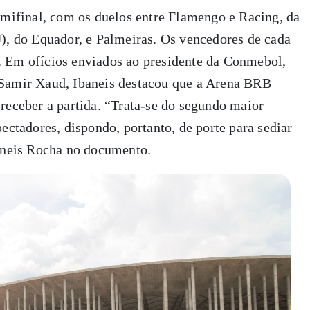
emifinal, com os duelos entre Flamengo e Racing, da
), do Equador, e Palmeiras. Os vencedores de cada
 Em ofícios enviados ao presidente da Conmebol,
 Samir Xaud, Ibaneis destacou que a Arena BRB
receber a partida. “Trata-se do segundo maior
ectadores, dispondo, portanto, de porte para sediar
baneis Rocha no documento.