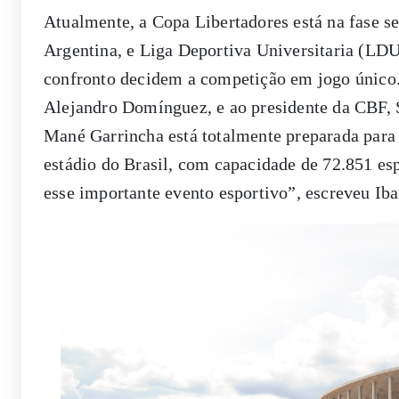
Atualmente, a Copa Libertadores está na fase s
Argentina, e Liga Deportiva Universitaria (LDU
confronto decidem a competição em jogo único.
Alejandro Domínguez, e ao presidente da CBF,
Mané Garrincha está totalmente preparada para 
estádio do Brasil, com capacidade de 72.851 esp
esse importante evento esportivo”, escreveu I