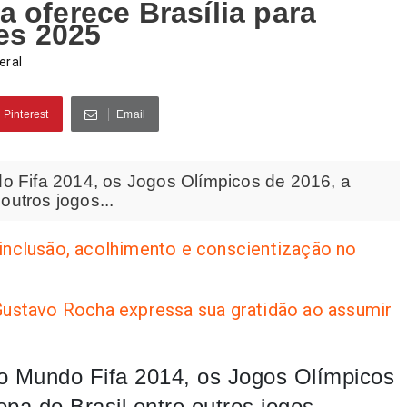
 oferece Brasília para
res 2025
eral
Pinterest
Email
o Fifa 2014, os Jogos Olímpicos de 2016, a
outros jogos...
 inclusão, acolhimento e conscientização no
 Gustavo Rocha expressa sua gratidão ao assumir
do Mundo Fifa 2014, os Jogos Olímpicos
pa do Brasil entre outros jogos